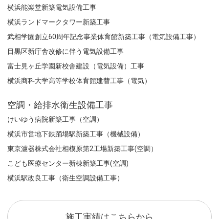
横浜能楽堂新築電気設備工事
横浜ランドマークタワー新築工事
武相学園創立60周年記念事業体育館新築工事（電気設備工事）
目黒区新庁舎改修に伴う電気設備工事
富士見ヶ丘学園新校舎建設（電気設備）工事
横浜商科大学高等学校体育館建替工事（電気）
空調・給排水衛生設備工事
けいゆう病院新築工事（空調）
横浜市営地下鉄踊場駅新築工事（機械設備）
東京濾器株式会社相模原第2工場新築工事(空調）
こども医療センター新棟新築工事(空調)
横浜駅改良工事（衛生空調設備工事）
施工実績はこちらから