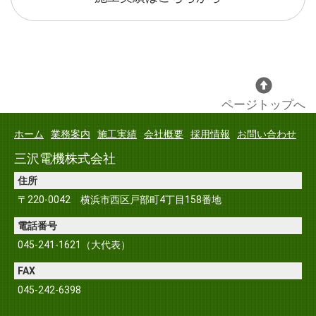
ページトップへ
ホーム
業務案内
施工実績
会社概要
採用情報
お問い合わせ
三沢電機株式会社
住所
〒220-0042 横浜市西区戸部町4丁目158番地
電話番号
045-241-1621（大代表）
FAX
045-242-6398