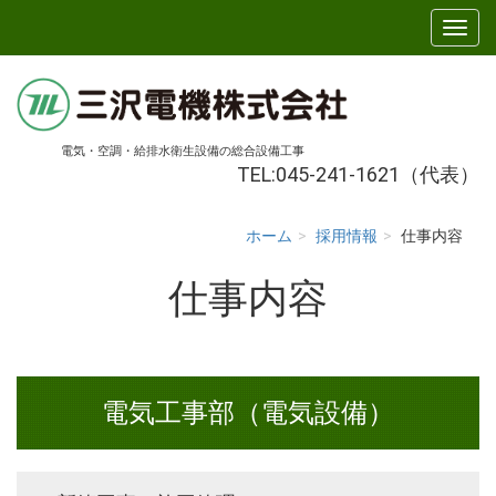
電気・空調・給排水衛生設備の総合設備工事
TEL:045-241-1621（代表）
ホーム
採用情報
仕事内容
仕事内容
電気工事部（電気設備）