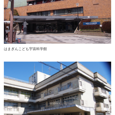
はまぎんこども宇宙科学館