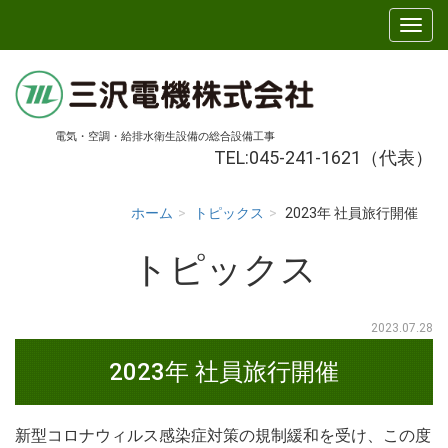
電気・空調・給排水衛生設備の総合設備工事
TEL:045-241-1621（代表）
ホーム
トピックス
2023年 社員旅行開催
トピックス
2023.07.28
2023年 社員旅行開催
新型コロナウィルス感染症対策の規制緩和を受け、この度