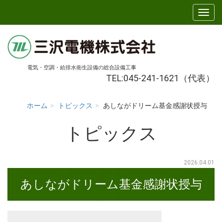
電気・空調・給排水衛生設備の総合設備工事
TEL:045-241-1621（代表）
ホーム
トピックス
あしながドリーム基金感謝状授与
トピックス
2026.04.01
あしながドリーム基金感謝状授与