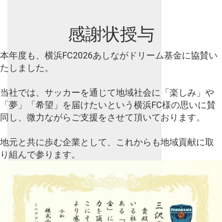
感謝状授与
本年度も、横浜FC2026あしながドリーム基金に協賛い
たしました。
当社では、
サッカーを通じて地域社会に「楽しみ」や
「夢」「希望」を届けたいという横浜FC様の思いに賛
同し、微力ながらご支援をさせて頂いております。
地元と共に歩む企業として、これからも地域貢献に取
り組んで参ります。